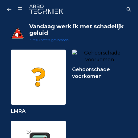
Zoeken...
Vandaag werk ik met schadelijk
geluid
3 resultaten gevonden
Gehoorschade
voorkomen
LMRA