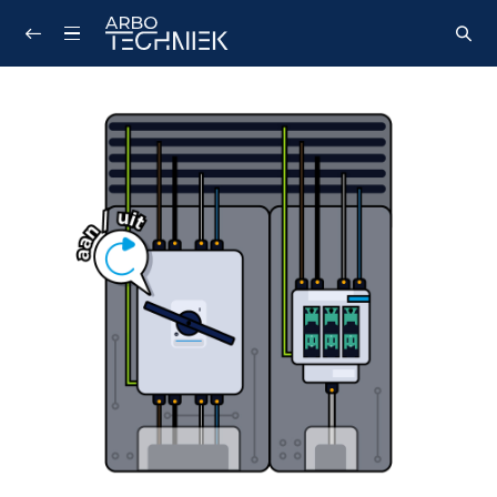
Zoeken...