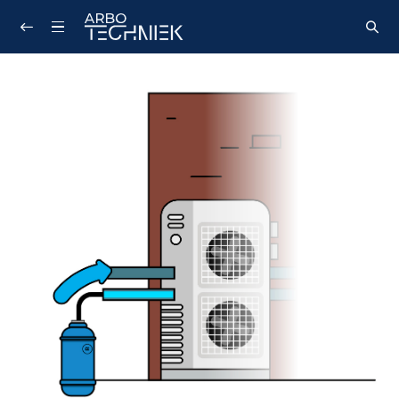
Zoeken...