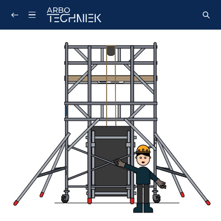
Zoeken...