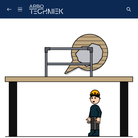
Zoeken...